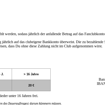
ahlt werden, sodass jährlich der anfallende Betrag auf das Fanclubkont
trag jährlich auf das clubeigene Bankkonto überweist. Die zu bezahlen
eisen, dass Du ohne diese Zahlung nicht im Club aufgenommen wirst.
 J.
> 16 Jahre
Bank
IBAN
20 €
ieder unter 16 Jahren frei.
öffnen des Dauerauftrages) darum kümmern müssen.