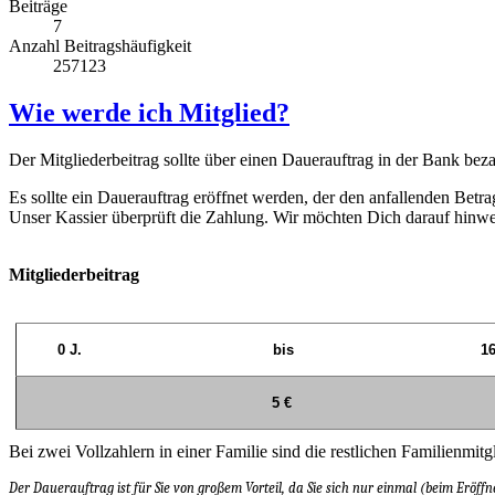
Beiträge
7
Anzahl Beitragshäufigkeit
257123
Wie werde ich Mitglied?
Der Mitgliederbeitrag sollte über einen Dauerauftrag in der Bank bez
Es sollte ein Dauerauftrag eröffnet werden, der den anfallenden Be
Unser Kassier überprüft die Zahlung. Wir möchten Dich darauf hinw
Mitgliederbeitrag
0 J.
bis
16
5 €
Bei zwei Vollzahlern in einer Familie sind die restlichen Familienmitgl
Der Dauerauftrag ist für Sie von großem Vorteil, da Sie sich nur einmal (beim Er