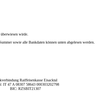
o überwiesen wirde.
de Summer sowie alle Bankdaten können unten abgelesen werden.
verbindung Raiffeisenkasse Eisacktal
: IT 47 A 08307 58643 000303202798
BIC: RZSBIT21307