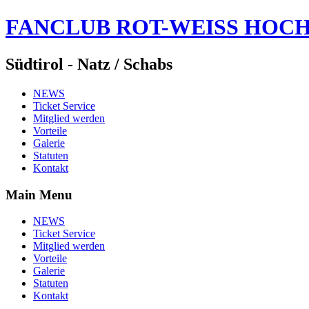
FANCLUB ROT-WEISS HOC
Südtirol - Natz / Schabs
NEWS
Ticket Service
Mitglied werden
Vorteile
Galerie
Statuten
Kontakt
Main Menu
NEWS
Ticket Service
Mitglied werden
Vorteile
Galerie
Statuten
Kontakt